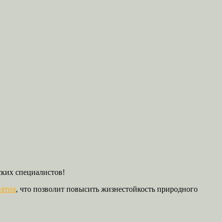
ских специалистов!
иятия
, что позволит повысить жизнестойкость природного