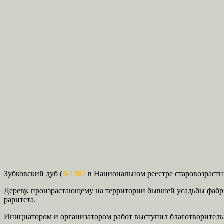
Зубковский дуб (
№1387
в Национальном реестре старовозрастн
Дереву, произрастающему на территории бывшей усадьбы фабр
раритета.
Инициатором и организатором работ выступил благотворител