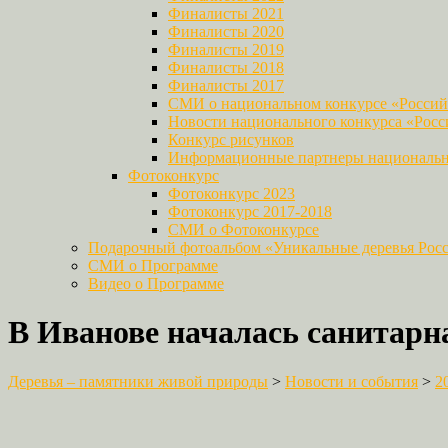
Финалисты 2021
Финалисты 2020
Финалисты 2019
Финалисты 2018
Финалисты 2017
СМИ о национальном конкурсе «Российс
Новости национального конкурса «Росси
Конкурс рисунков
Информационные партнеры национально
Фотоконкурс
Фотоконкурс 2023
Фотоконкурс 2017-2018
СМИ о Фотоконкурсе
Подарочный фотоальбом «Уникальные деревья Рос
СМИ о Программе
Видео о Программе
В Иванове началась санитарна
Деревья – памятники живой природы
>
Новости и события
>
2