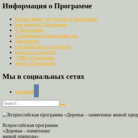
Информация о Программе
Подать заявку на участие в Программе
Как работает Программа
О Программе
Сертификационная комиссия
Документы
Организаторы и партнеры
Новости и события
СМИ о Программе
Видео о Программе
Мы в социальных сетях
vkontakte
Всероссийская программа
«Деревья – памятники
живой природы»