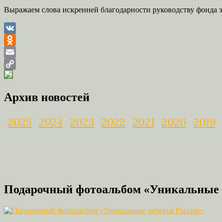
Выражаем слова искренней благодарности руководству фонда з
VK
Odnoklassniki
Email
Copy
Link
Архив новостей
2025
2024
2023
2022
2021
2020
2019
Подарочный фотоальбом «Уникальные 