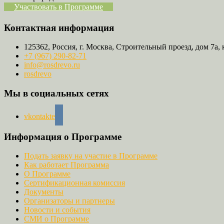
Участвовать в Программе
Контактная информация
125362, Россия, г. Москва, Строительный проезд, дом 7а, 
+7 (967) 290-82-71
info@rosdrevo.ru
rosdrevo
Мы в социальных сетях
vkontakte
Информация о Программе
Подать заявку на участие в Программе
Как работает Программа
О Программе
Сертификационная комиссия
Документы
Организаторы и партнеры
Новости и события
СМИ о Программе