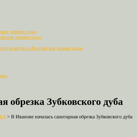
кое дерево года»
йское дерево года»
го конкурса «Российское дерево года»
сии»
я обрезка Зубковского дуба
024
>
В Иванове началась санитарная обрезка Зубковского дуба