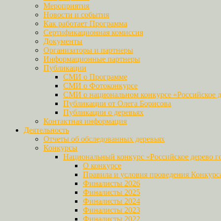
Мероприятия
Новости и события
Как работает Программа
Сертификационная комиссия
Документы
Организаторы и партнеры
Информационные партнеры
Публикации
СМИ о Программе
СМИ о Фотоконкурсе
СМИ о национальном конкурсе «Российское д
Публикации от Олега Борисова
Публикации о деревьях
Контактная информация
Деятельность
Отчеты об обследованных деревьях
Конкурсы
Национальный конкурс «Российское дерево г
О конкурсе
Правила и условия проведения Конкурс
Финалисты 2026
Финалисты 2025
Финалисты 2024
Финалисты 2023
Финалисты 2022