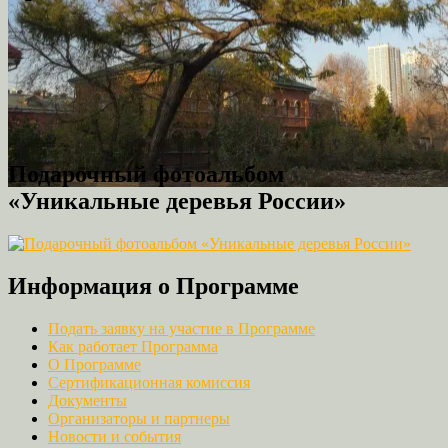
2025
2024
2023
2022
2021
2020
2019
2018
2017
2016
2015
2014
2013
2012
2011
2010
Подарочный фотоальбом
«Уникальные деревья России»
Информация о Программе
Подать заявку на участие в Программе
Как работает Программа
О Программе
Сертификационная комиссия
Документы
Организаторы и партнеры
Новости и события