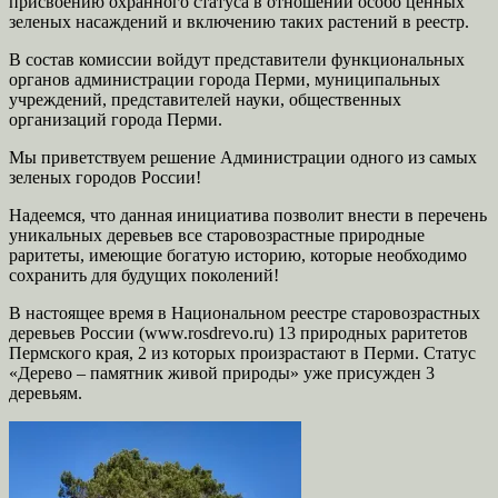
присвоению охранного статуса в отношении особо ценных
зеленых насаждений и включению таких растений в реестр.
В состав комиссии войдут представители функциональных
органов администрации города Перми, муниципальных
учреждений, представителей науки, общественных
организаций города Перми.
Мы приветствуем решение Администрации одного из самых
зеленых городов России!
Надеемся, что данная инициатива позволит внести в перечень
уникальных деревьев все старовозрастные природные
раритеты, имеющие богатую историю, которые необходимо
сохранить для будущих поколений!
В настоящее время в Национальном реестре старовозрастных
деревьев России (www.rosdrevo.ru) 13 природных раритетов
Пермского края, 2 из которых произрастают в Перми. Статус
«Дерево – памятник живой природы» уже присужден 3
деревьям.