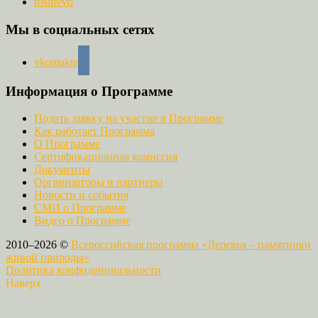
rosdrevo
Мы в социальных сетях
vkontakte
Информация о Программе
Подать заявку на участие в Программе
Как работает Программа
О Программе
Сертификационная комиссия
Документы
Организаторы и партнеры
Новости и события
СМИ о Программе
Видео о Программе
2010–2026 ©
Всероссийская программа «Деревья – памятники
живой природы»
Политика конфиденциальности
Наверх