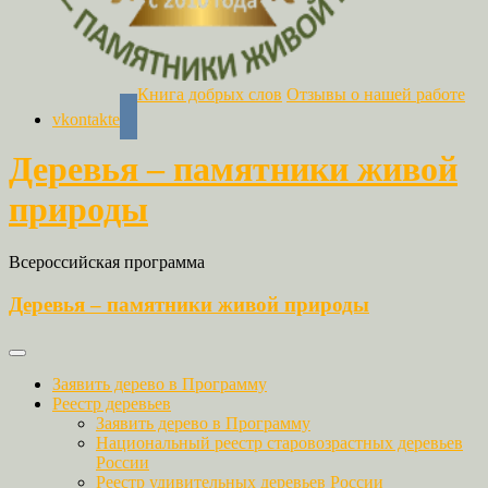
Книга добрых слов
Отзывы о нашей работе
vkontakte
Деревья – памятники живой
природы
Всероссийская программа
Деревья – памятники живой природы
Заявить дерево в Программу
Реестр деревьев
Заявить дерево в Программу
Национальный реестр старовозрастных деревьев
России
Реестр удивительных деревьев России