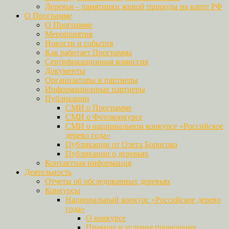
Деревья – памятники живой природы на карте РФ
О Программе
О Программе
Мероприятия
Новости и события
Как работает Программа
Сертификационная комиссия
Документы
Организаторы и партнеры
Информационные партнеры
Публикации
СМИ о Программе
СМИ о Фотоконкурсе
СМИ о национальном конкурсе «Российское
дерево года»
Публикации от Олега Борисова
Публикации о деревьях
Контактная информация
Деятельность
Отчеты об обследованных деревьях
Конкурсы
Национальный конкурс «Российское дерево
года»
О конкурсе
Правила и условия проведения