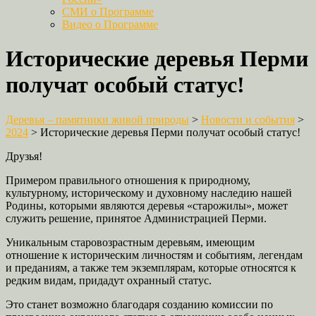
СМИ о Программе
Видео о Программе
Исторические деревья Перми
получат особый статус!
Деревья – памятники живой природы
>
Новости и события
>
2024
>
Исторические деревья Перми получат особый статус!
Друзья!
Примером правильного отношения к природному,
культурному, историческому и духовному наследию нашей
Родины, которыми являются деревья «старожилы», может
служить решение, принятое Администрацией Перми.
Уникальным старовозрастным деревьям, имеющим
отношение к историческим личностям и событиям, легендам
и преданиям, а также тем экземплярам, которые относятся к
редким видам, придадут охранный статус.
Это станет возможно благодаря созданию комиссии по