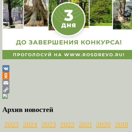
VK
Odnoklassniki
Email
Copy
Link
Архив новостей
2025
2024
2023
2022
2021
2020
2019