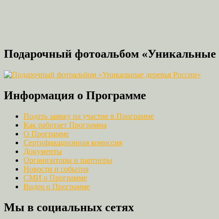
Подарочный фотоальбом «Уникальные 
Информация о Программе
Подать заявку на участие в Программе
Как работает Программа
О Программе
Сертификационная комиссия
Документы
Организаторы и партнеры
Новости и события
СМИ о Программе
Видео о Программе
Мы в социальных сетях