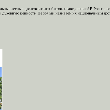
льные лесные «долгожители» близок к завершению! В России со
и духовную ценность. Не зря мы называем их национальным дос