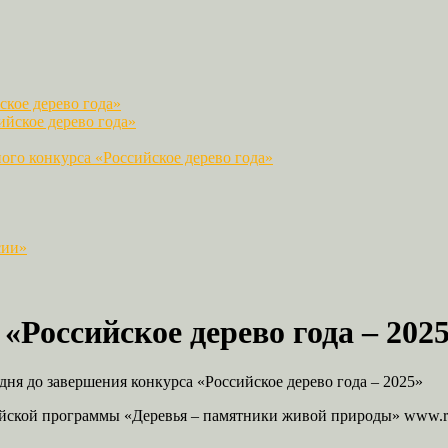
кое дерево года»
йское дерево года»
го конкурса «Российское дерево года»
сии»
«Российское дерево года – 202
 дня до завершения конкурса «Российское дерево года – 2025»
ийской программы «Деревья – памятники живой природы» www.ros