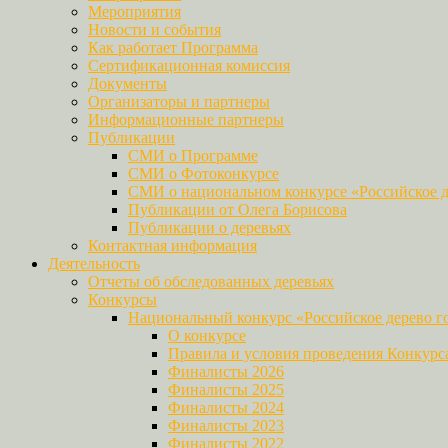
Мероприятия
Новости и события
Как работает Программа
Сертификационная комиссия
Документы
Организаторы и партнеры
Информационные партнеры
Публикации
СМИ о Программе
СМИ о Фотоконкурсе
СМИ о национальном конкурсе «Российское д
Публикации от Олега Борисова
Публикации о деревьях
Контактная информация
Деятельность
Отчеты об обследованных деревьях
Конкурсы
Национальный конкурс «Российское дерево г
О конкурсе
Правила и условия проведения Конкурс
Финалисты 2026
Финалисты 2025
Финалисты 2024
Финалисты 2023
Финалисты 2022