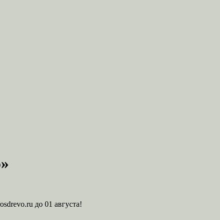
5»
drevo.ru до 01 августа!