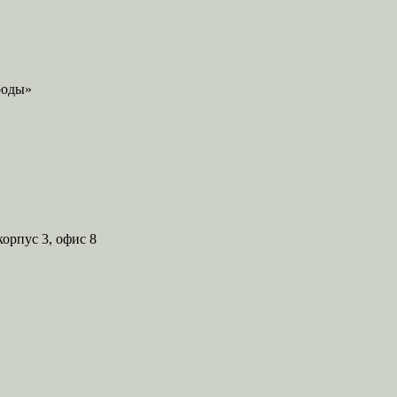
корпус 3, офис 8