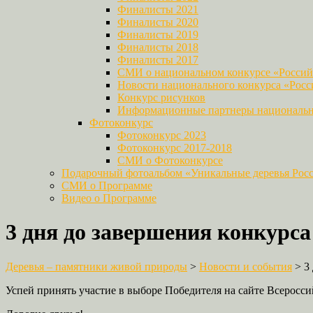
Финалисты 2021
Финалисты 2020
Финалисты 2019
Финалисты 2018
Финалисты 2017
СМИ о национальном конкурсе «Российс
Новости национального конкурса «Росси
Конкурс рисунков
Информационные партнеры национально
Фотоконкурс
Фотоконкурс 2023
Фотоконкурс 2017-2018
СМИ о Фотоконкурсе
Подарочный фотоальбом «Уникальные деревья Рос
СМИ о Программе
Видео о Программе
3 дня до завершения конкурса 
Деревья – памятники живой природы
>
Новости и события
>
3
Успей принять участие в выборе Победителя на сайте Всеросс