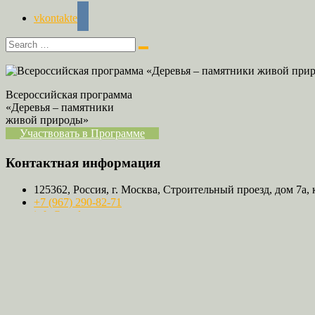
vkontakte
Всероссийская программа
«Деревья – памятники
живой природы»
Участвовать в Программе
Контактная информация
125362, Россия, г. Москва, Строительный проезд, дом 7а, 
+7 (967) 290-82-71
info@rosdrevo.ru
rosdrevo
Мы в социальных сетях
vkontakte