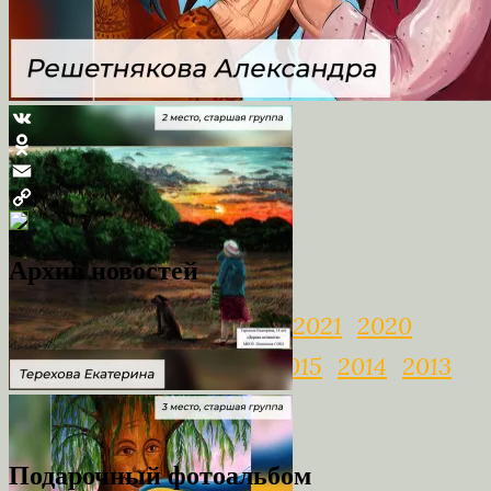
VK
Odnoklassniki
Email
Copy
Link
Архив новостей
2025
2024
2023
2022
2021
2020
2019
2018
2017
2016
2015
2014
2013
2012
2011
2010
Подарочный фотоальбом