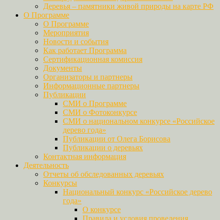
Деревья – памятники живой природы на карте РФ
О Программе
О Программе
Мероприятия
Новости и события
Как работает Программа
Сертификационная комиссия
Документы
Организаторы и партнеры
Информационные партнеры
Публикации
СМИ о Программе
СМИ о Фотоконкурсе
СМИ о национальном конкурсе «Российское
дерево года»
Публикации от Олега Борисова
Публикации о деревьях
Контактная информация
Деятельность
Отчеты об обследованных деревьях
Конкурсы
Национальный конкурс «Российское дерево
года»
О конкурсе
Правила и условия проведения