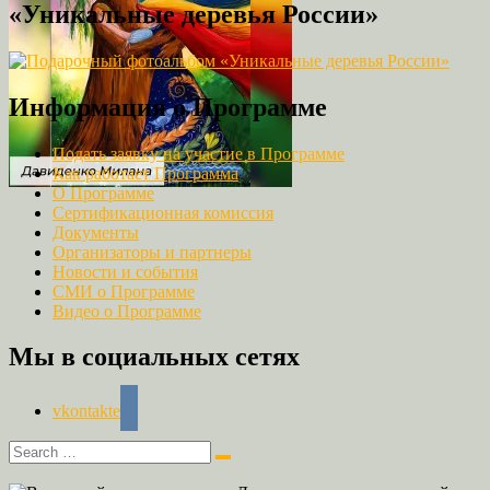
«Уникальные деревья России»
Информация о Программе
Подать заявку на участие в Программе
Как работает Программа
О Программе
Сертификационная комиссия
Документы
Организаторы и партнеры
Новости и события
СМИ о Программе
Видео о Программе
Мы в социальных сетях
vkontakte