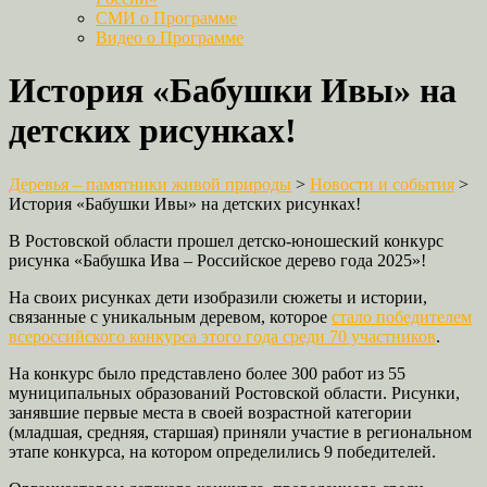
СМИ о Программе
Видео о Программе
История «Бабушки Ивы» на
детских рисунках!
Деревья – памятники живой природы
>
Новости и события
>
История «Бабушки Ивы» на детских рисунках!
В Ростовской области прошел детско-юношеский конкурс
рисунка «Бабушка Ива – Российское дерево года 2025»!
На своих рисунках дети изобразили сюжеты и истории,
связанные с уникальным деревом, которое
стало победителем
всероссийского конкурса этого года среди 70 участников
.
На конкурс было представлено более 300 работ из 55
муниципальных образований Ростовской области. Рисунки,
занявшие первые места в своей возрастной категории
(младшая, средняя, старшая) приняли участие в региональном
этапе конкурса, на котором определились 9 победителей.