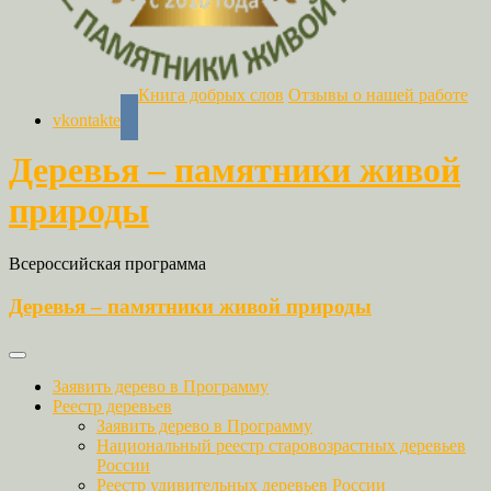
Книга добрых слов
Отзывы о нашей работе
vkontakte
Деревья – памятники живой
природы
Всероссийская программа
Деревья – памятники живой природы
Заявить дерево в Программу
Реестр деревьев
Заявить дерево в Программу
Национальный реестр старовозрастных деревьев
России
Реестр удивительных деревьев России