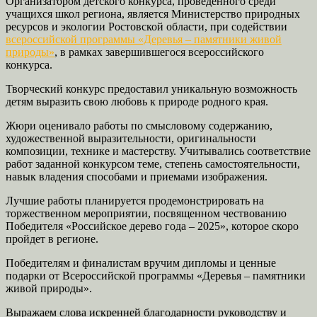
Организатором детского конкурса, проведенного среди
учащихся школ региона, является Министерство природных
ресурсов и экологии Ростовской области, при содействии
всероссийской программы «Деревья – памятники живой
природы»
, в рамках завершившегося всероссийского
конкурса.
Творческий конкурс предоставил уникальную возможность
детям выразить свою любовь к природе родного края.
Жюри оценивало работы по смысловому содержанию,
художественной выразительности, оригинальности
композиции, технике и мастерству. Учитывались соответствие
работ заданной конкурсом теме, степень самостоятельности,
навык владения способами и приемами изображения.
Лучшие работы планируется продемонстрировать на
торжественном мероприятии, посвященном чествованию
Победителя «Российское дерево года – 2025», которое скоро
пройдет в регионе.
Победителям и финалистам вручим дипломы и ценные
подарки от Всероссийской программы «Деревья – памятники
живой природы».
Выражаем слова искренней благодарности руководству и