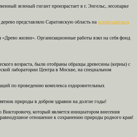
венный зеленый гигант произрастает в г. Энгельс, лесопарке
 дерево представляло Саратовскую область на
всероссийском
я «Древо жизни». Организационные работы взял на себя фонд
еского возраста, были отобраны образцы древесины (керны) с
ской лаборатории Центра в Москве, на специальном
ндаций по проведению комплекса оздоровительных
ятник природы в добром здравии на долгие годы!
ю Викторовичу, который является инициатором внесения
еравнодушное отношение к сохранению природы родного края!