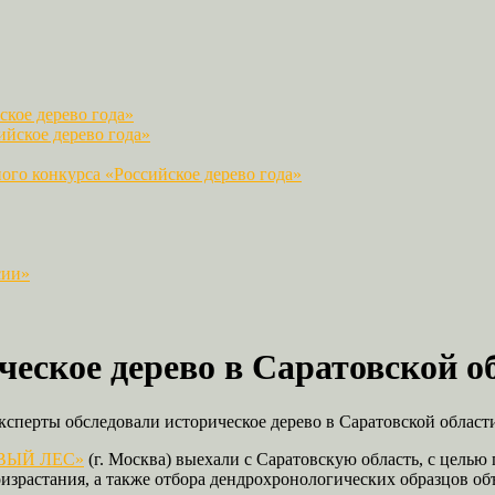
кое дерево года»
йское дерево года»
го конкурса «Российское дерево года»
сии»
еское дерево в Саратовской о
ксперты обследовали историческое дерево в Саратовской област
РОВЫЙ ЛЕС»
(г. Москва) выехали с Саратовскую область, с целью
израстания, а также отбора дендрохронологических образцов об