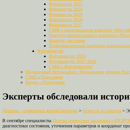
Финалисты 2021
Финалисты 2020
Финалисты 2019
Финалисты 2018
Финалисты 2017
СМИ о национальном конкурсе «Российс
Новости национального конкурса «Росси
Конкурс рисунков
Информационные партнеры национально
Фотоконкурс
Фотоконкурс 2023
Фотоконкурс 2017-2018
СМИ о Фотоконкурсе
Подарочный фотоальбом «Уникальные деревья Рос
СМИ о Программе
Видео о Программе
Эксперты обследовали историч
Деревья – памятники живой природы
>
Новости и события
>
Э
В сентябре специалисты
Центра древесных экспертиз «ЗДО
диагностики состояния, уточнения параметров и координат про