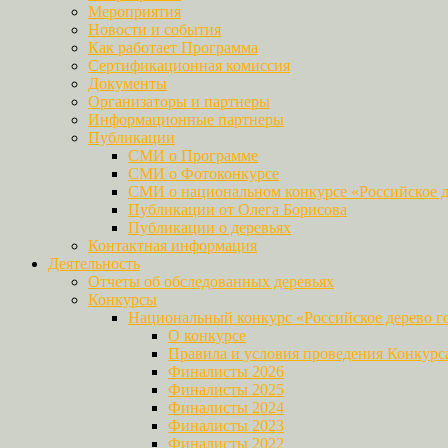
Мероприятия
Новости и события
Как работает Программа
Сертификационная комиссия
Документы
Организаторы и партнеры
Информационные партнеры
Публикации
СМИ о Программе
СМИ о Фотоконкурсе
СМИ о национальном конкурсе «Российское д
Публикации от Олега Борисова
Публикации о деревьях
Контактная информация
Деятельность
Отчеты об обследованных деревьях
Конкурсы
Национальный конкурс «Российское дерево г
О конкурсе
Правила и условия проведения Конкурс
Финалисты 2026
Финалисты 2025
Финалисты 2024
Финалисты 2023
Финалисты 2022