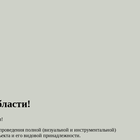
бласти!
и!
 проведения полной (визуальной и инструментальной)
ъекта и его видовой принадлежности.