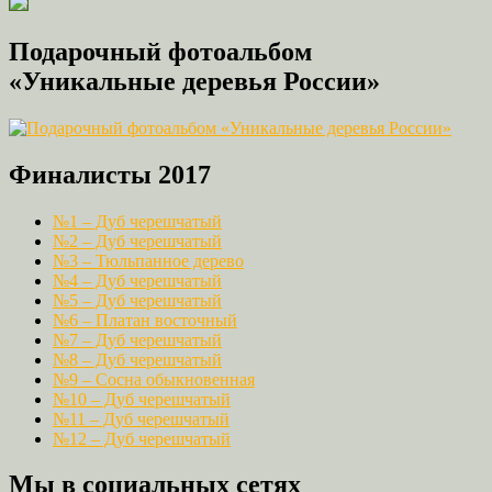
Подарочный фотоальбом
«Уникальные деревья России»
Финалисты 2017
№1 – Дуб черешчатый
№2 – Дуб черешчатый
№3 – Тюльпанное дерево
№4 – Дуб черешчатый
№5 – Дуб черешчатый
№6 – Платан восточный
№7 – Дуб черешчатый
№8 – Дуб черешчатый
№9 – Сосна обыкновенная
№10 – Дуб черешчатый
№11 – Дуб черешчатый
№12 – Дуб черешчатый
Мы в социальных сетях