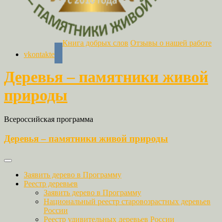
Книга добрых слов
Отзывы о нашей работе
vkontakte
Деревья – памятники живой
природы
Всероссийская программа
Деревья – памятники живой природы
Заявить дерево в Программу
Реестр деревьев
Заявить дерево в Программу
Национальный реестр старовозрастных деревьев
России
Реестр удивительных деревьев России