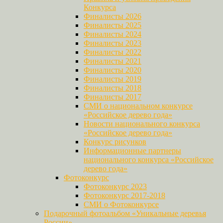
Конкурса
Финалисты 2026
Финалисты 2025
Финалисты 2024
Финалисты 2023
Финалисты 2022
Финалисты 2021
Финалисты 2020
Финалисты 2019
Финалисты 2018
Финалисты 2017
СМИ о национальном конкурсе
«Российское дерево года»
Новости национального конкурса
«Российское дерево года»
Конкурс рисунков
Информационные партнеры
национального конкурса «Российское
дерево года»
Фотоконкурс
Фотоконкурс 2023
Фотоконкурс 2017-2018
СМИ о Фотоконкурсе
Подарочный фотоальбом «Уникальные деревья
России»