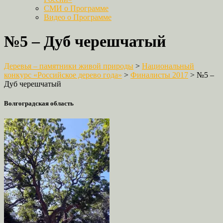
СМИ о Программе
Видео о Программе
№5 – Дуб черешчатый
Деревья – памятники живой природы
>
Национальный
конкурс «Российское дерево года»
>
Финалисты 2017
>
№5 –
Дуб черешчатый
Волгоградская область