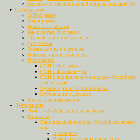
Деревья – памятники живой природы на карте РФ
О Программе
О Программе
Мероприятия
Новости и события
Как работает Программа
Сертификационная комиссия
Документы
Организаторы и партнеры
Информационные партнеры
Публикации
СМИ о Программе
СМИ о Фотоконкурсе
СМИ о национальном конкурсе «Российское
дерево года»
Публикации от Олега Борисова
Публикации о деревьях
Контактная информация
Деятельность
Отчеты об обследованных деревьях
Конкурсы
Национальный конкурс «Российское дерево
года»
О конкурсе
Правила и условия проведения