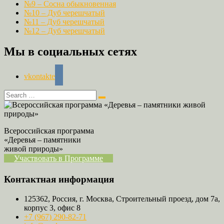
№9 – Сосна обыкновенная
№10 – Дуб черешчатый
№11 – Дуб черешчатый
№12 – Дуб черешчатый
Мы в социальных сетях
vkontakte
Всероссийская программа
«Деревья – памятники
живой природы»
Участвовать в Программе
Контактная информация
125362, Россия, г. Москва, Строительный проезд, дом 7а,
корпус 3, офис 8
+7 (967) 290-82-71