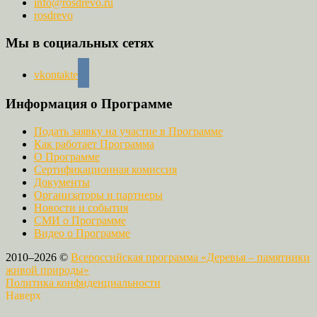
info@rosdrevo.ru
rosdrevo
Мы в социальных сетях
vkontakte
Информация о Программе
Подать заявку на участие в Программе
Как работает Программа
О Программе
Сертификационная комиссия
Документы
Организаторы и партнеры
Новости и события
СМИ о Программе
Видео о Программе
2010–2026 ©
Всероссийская программа «Деревья – памятники
живой природы»
Политика конфиденциальности
Наверх