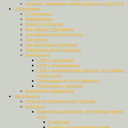
Деревья – памятники живой природы на карте РФ
О Программе
О Программе
Мероприятия
Новости и события
Как работает Программа
Сертификационная комиссия
Документы
Организаторы и партнеры
Информационные партнеры
Публикации
СМИ о Программе
СМИ о Фотоконкурсе
СМИ о национальном конкурсе «Российское
дерево года»
Публикации от Олега Борисова
Публикации о деревьях
Контактная информация
Деятельность
Отчеты об обследованных деревьях
Конкурсы
Национальный конкурс «Российское дерево
года»
О конкурсе
Правила и условия проведения