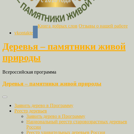
Книга добрых слов
Отзывы о нашей работе
vkontakte
Деревья – памятники живой
природы
Всероссийская программа
Деревья – памятники живой природы
Заявить дерево в Программу
Реестр деревьев
Заявить дерево в Программу
Национальный реестр старовозрастных деревьев
России
Реестр удивительных деревьев России