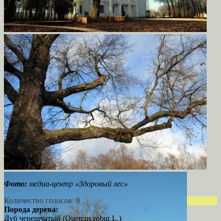
Фото:
медиа-центр «Здоровый лес»
Количество голосов: 8
Порода дерева:
Дуб черешчатый (Quercus robur L.)