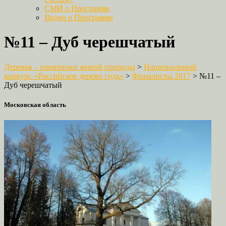
СМИ о Программе
Видео о Программе
№11 – Дуб черешчатый
Деревья – памятники живой природы
>
Национальный
конкурс «Российское дерево года»
>
Финалисты 2017
>
№11 –
Дуб черешчатый
Московская область