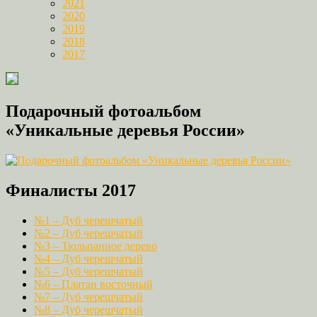
2021
2020
2019
2018
2017
Подарочный фотоальбом
«Уникальные деревья России»
Финалисты 2017
№1 – Дуб черешчатый
№2 – Дуб черешчатый
№3 – Тюльпанное дерево
№4 – Дуб черешчатый
№5 – Дуб черешчатый
№6 – Платан восточный
№7 – Дуб черешчатый
№8 – Дуб черешчатый