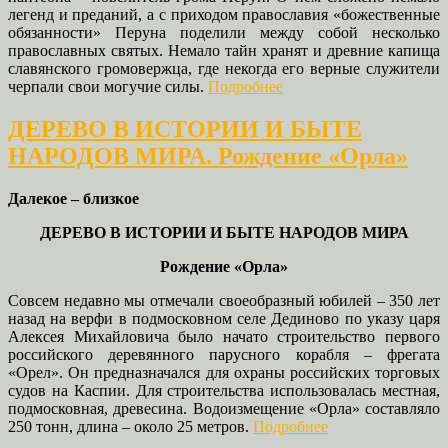
легенд и преданий, а с приходом православия «божественные
обязанности» Перуна поделили между собой несколько
православных святых. Немало тайн хранят и древние капища
славянского громовержца, где некогда его верные служители
черпали свои могучие силы.
Подробнее
ДЕРЕВО В ИСТОРИИ И БЫТЕ
НАРОДОВ МИРА. Рождение «Орла»
Далекое – близкое
ДЕРЕВО В ИСТОРИИ И БЫТЕ НАРОДОВ МИРА
Рождение «Орла»
Совсем недавно мы отмечали своеобразный юбилей – 350 лет
назад на верфи в подмосковном селе Дединово по указу царя
Алексея Михайловича было начато строительство первого
российского деревянного парусного корабля – фрегата
«Орел». Он предназначался для охраны российских торговых
судов на Каспии. Для строительства использовалась местная,
подмосковная, древесина. Водоизмещение «Орла» составляло
250 тонн, длина – около 25 метров.
Подробнее