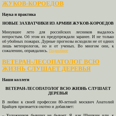
ЖУКОВ-КОРОЕДОВ
Наука и практика
НОВЫЕ ЗАХВАТЧИКИ ИЗ АРМИИ ЖУКОВ-КОРОЕДОВ
Минувшее лето для российских лесников выдалось
непростым. Об этом их предупреждали заранее. И не только
об убойных пожарах. Дурные прогнозы исходили не от одних
лишь метеорологов, но и от ученых. Во многом они, к
сожалению, оправдались.
Подробнее
ВЕТЕРАН-ЛЕСОПАТОЛОГ ВСЮ
ЖИЗНЬ СЛУШАЕТ ДЕРЕВЬЯ
Наши коллеги
ВЕТЕРАН-ЛЕСОПАТОЛОГ ВСЮ ЖИЗНЬ СЛУШАЕТ
ДЕРЕВЬЯ
В любви к своей профессии 80-летний москвич Анатолий
Брайцев признается охотно и добавляет:
– Художников бывших не бывает. Я, как Шишкин или, к