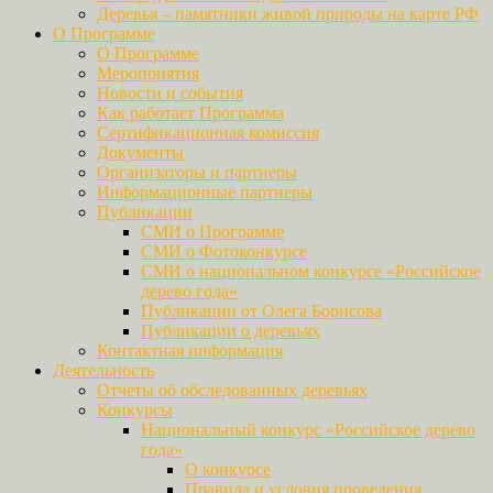
Деревья – памятники живой природы на карте РФ
О Программе
О Программе
Мероприятия
Новости и события
Как работает Программа
Сертификационная комиссия
Документы
Организаторы и партнеры
Информационные партнеры
Публикации
СМИ о Программе
СМИ о Фотоконкурсе
СМИ о национальном конкурсе «Российское
дерево года»
Публикации от Олега Борисова
Публикации о деревьях
Контактная информация
Деятельность
Отчеты об обследованных деревьях
Конкурсы
Национальный конкурс «Российское дерево
года»
О конкурсе
Правила и условия проведения