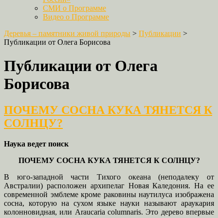
СМИ о Программе
Видео о Программе
Деревья – памятники живой природы
>
Публикации
>
Публикации от Олега Борисова
Публикации от Олега
Борисова
ПОЧЕМУ СОСНА КУКА ТЯНЕТСЯ К
СОЛНЦУ?
Наука ведет поиск
ПОЧЕМУ СОСНА КУКА ТЯНЕТСЯ К СОЛНЦУ?
В юго-западной части Тихого океана (неподалеку от
Австралии) расположен архипелаг Новая Каледония. На ее
современной эмблеме кроме раковины наутилуса изображена
сосна, которую на сухом языке науки называют араукария
колонновидная, или
Araucaria
columnaris
. Это дерево впервые