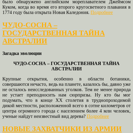
было обнаружено английским мореплавателем Джеймсом
Куком, когда во время его второго кругосветного плавания в
1774 году была открыта Новая Каледония.
Подробнее
ЧУДО-СОСНА –
ГОСУДАРСТВЕННАЯ ТАЙНА
АВСТРАЛИИ
Загадка эволюции
ЧУДО-СОСНА – ГОСУДАРСТВЕННАЯ ТАЙНА
АВСТРАЛИИ
Крупные открытия, особенно в области ботаники,
совершаются нечасто, ведь на планете, казалось бы, давно уже
не осталось неисследованных уголков. Тем не менее природа
не устает преподносить нам сюрпризы. Ну кто бы мог
подумать, что в конце
XX
столетия в труднопроходимой
дикой местности, расположенной всего в сотне километров от
центра огромного города с населением более 4 млн человек,
ученые найдут неизвестный вид дерева?
Подробнее
НОВЫЕ ЗАХВАТЧИКИ ИЗ АРМИИ