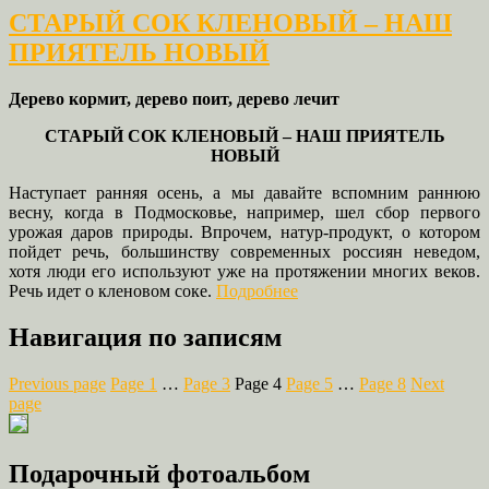
СТАРЫЙ СОК КЛЕНОВЫЙ – НАШ
ПРИЯТЕЛЬ НОВЫЙ
Дерево кормит, дерево поит, дерево лечит
СТАРЫЙ СОК КЛЕНОВЫЙ – НАШ ПРИЯТЕЛЬ
НОВЫЙ
Наступает ранняя осень, а мы давайте вспомним раннюю
весну, когда в Подмосковье, например, шел сбор первого
урожая даров природы. Впрочем, натур-продукт, о котором
пойдет речь, большинству современных россиян неведом,
хотя люди его используют уже на протяжении многих веков.
Речь идет о кленовом соке.
Подробнее
Навигация по записям
Previous page
Page
1
…
Page
3
Page
4
Page
5
…
Page
8
Next
page
Подарочный фотоальбом