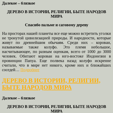
Далекое – близкое
ДЕРЕВО В ИСТОРИИ, РЕЛИГИИ, БЫТЕ НАРОДОВ
МИРА
Спасибо пальме и саговому дереву
На просторах нашей планеты все еще можно встретить уголки
не тронутой цивилизацией природы. И народности, которые
живут по древнейшим обычаям. Среди них – короваи,
называемые также колуфо. Это племя небольшое,
насчитывающее, по разным оценкам, всего от 1000 до 3000
человек. Обитают короваи на юго-востоке Индонезии в
провинции Папуа. Еще полвека назад колуфо искренне
считали, что в мире нет никого, кроме них и ближайших
соседей…
Подробнее
ДЕРЕВО В ИСТОРИИ, РЕЛИГИИ,
БЫТЕ НАРОДОВ МИРА
Далекое – близкое
ДЕРЕВО В ИСТОРИИ, РЕЛИГИИ, БЫТЕ НАРОДОВ
МИРА