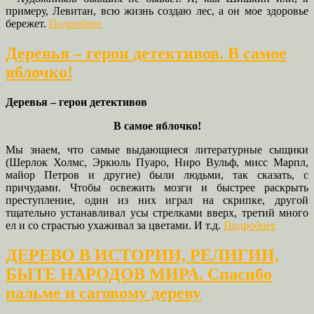
примеру, Левитан, всю жизнь создаю лес, а он мое здоровье
бережет.
Подробнее
Деревья – герои детективов. В самое
яблочко!
Деревья – герои детективов
В самое яблочко!
Мы знаем, что самые выдающиеся литературные сыщики
(Шерлок Холмс, Эркюль Пуаро, Ниро Вульф, мисс Марпл,
майор Петров и другие) были людьми, так сказать, с
причудами. Чтобы освежить мозги и быстрее раскрыть
преступление, один из них играл на скрипке, другой
тщательно устанавливал усы стрелками вверх, третий много
ел и со страстью ухаживал за цветами. И т.д.
Подробнее
ДЕРЕВО В ИСТОРИИ, РЕЛИГИИ,
БЫТЕ НАРОДОВ МИРА. Спасибо
пальме и саговому дереву