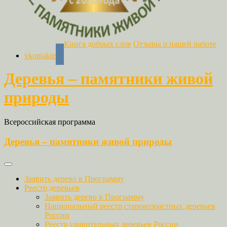
Книга добрых слов
Отзывы о нашей работе
vkontakte
Деревья – памятники живой
природы
Всероссийская программа
Деревья – памятники живой природы
Заявить дерево в Программу
Реестр деревьев
Заявить дерево в Программу
Национальный реестр старовозрастных деревьев
России
Реестр удивительных деревьев России