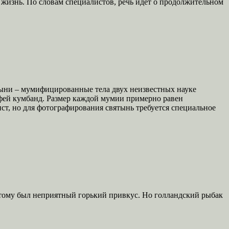
 жизнь. По словам специалистов, речь идет о продолжительном
ятыни – мумифицированные тела двух неизвестных науке
 фей кумбанд. Размер каждой мумии примерно равен
ст, но для фотографирования святынь требуется специальное
 тому был неприятный горький привкус. Но голландский рыбак