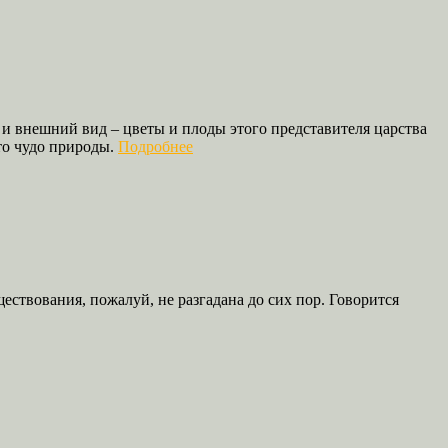
 и внешний вид – цветы и плоды этого представителя царства
это чудо природы.
Подробнее
ествования, пожалуй, не разгадана до сих пор. Говорится