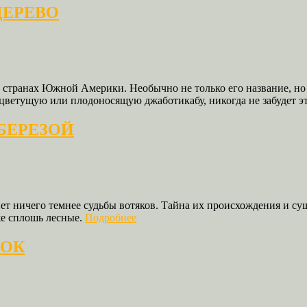
ДЕРЕВО
в странах Южной Америки. Необычно не только его название, но
ию цветущую или плодоносящую джаботикабу, никогда не забудет 
БЕРЕЗОЙ
ет ничего темнее судьбы вотяков. Тайна их происхождения и сущ
же сплошь лесные.
Подробнее
ТОК