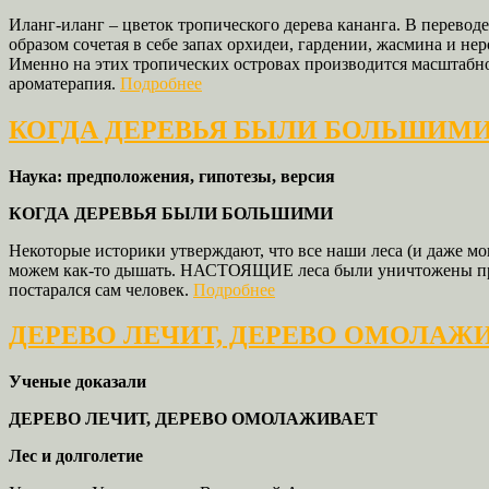
Иланг-иланг – цветок тропического дерева кананга. В перевод
образом сочетая в себе запах орхидеи, гардении, жасмина и н
Именно на этих тропических островах производится масштабн
ароматерапия.
Подробнее
КОГДА ДЕРЕВЬЯ БЫЛИ БОЛЬШИМ
Наука: предположения, гипотезы, версия
КОГДА ДЕРЕВЬЯ БЫЛИ БОЛЬШИМИ
Некоторые историки утверждают, что все наши леса (и даже м
можем как-то дышать. НАСТОЯЩИЕ леса были уничтожены практ
постарался сам человек.
Подробнее
ДЕРЕВО ЛЕЧИТ, ДЕРЕВО ОМОЛАЖ
Ученые доказали
ДЕРЕВО ЛЕЧИТ, ДЕРЕВО ОМОЛАЖИВАЕТ
Лес и долголетие