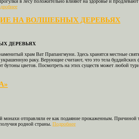
рогулки в лесу положительно влияют на здоровье и продлевают
дробнее
ИЕ НА ВОЛШЕБНЫХ ДЕРЕВЬЯХ
ЫХ ДЕРЕВЬЯХ
 знаменитый храм Ват Прапангмуни. Здесь хранятся местные св
 украшенную раку. Верующие считают, что это тела буддийских
т бутоны цветов. Посмотреть на этих существ может любой тури
А»
рой монахи отправляли ее как подаяние прокаженным. Причиной
ополучия родной страны.
Подробнее