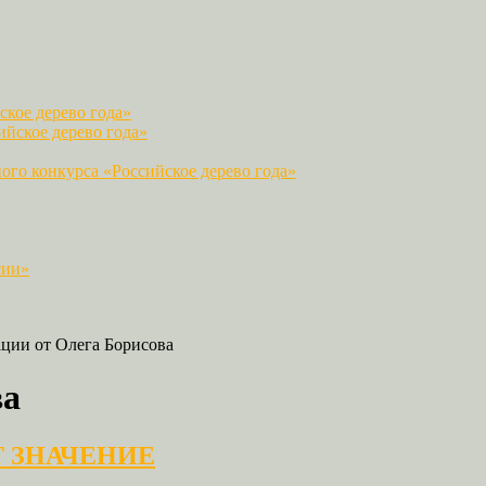
кое дерево года»
йское дерево года»
го конкурса «Российское дерево года»
сии»
ции от Олега Борисова
ва
Т ЗНАЧЕНИЕ