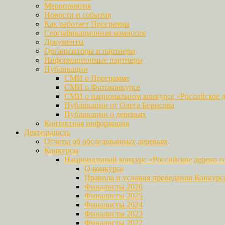
Мероприятия
Новости и события
Как работает Программа
Сертификационная комиссия
Документы
Организаторы и партнеры
Информационные партнеры
Публикации
СМИ о Программе
СМИ о Фотоконкурсе
СМИ о национальном конкурсе «Российское д
Публикации от Олега Борисова
Публикации о деревьях
Контактная информация
Деятельность
Отчеты об обследованных деревьях
Конкурсы
Национальный конкурс «Российское дерево г
О конкурсе
Правила и условия проведения Конкурс
Финалисты 2026
Финалисты 2025
Финалисты 2024
Финалисты 2023
Финалисты 2022