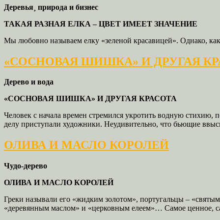
Деревья¸ природа и бизнес
ТАКАЯ РАЗНАЯ ЕЛКА – ЦВЕТ ИМЕЕТ ЗНАЧЕНИЕ
Мы любовно называем елку «зеленой красавицей». Однако, как 
«СОСНОВАЯ ШИШКА» И ДРУГАЯ К
Дерево и вода
«СОСНОВАЯ ШИШКА» И ДРУГАЯ КРАСОТА
Человек с начала времен стремился укротить водную стихию, по
делу приступали художники. Неудивительно, что бьющие ввысь
ОЛИВА И МАСЛО КОРОЛЕЙ
Чудо-дерево
ОЛИВА И МАСЛО КОРОЛЕЙ
Греки называли его «жидким золотом», португальцы – «святым
«деревянным маслом» и «церковным елеем»… Самое ценное, сам